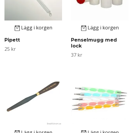
Lägg i korgen
Lägg i korgen
Pipett
Penselmugg med
lock
25 kr
37 kr
Lägg i korgen
Lägg i korgen