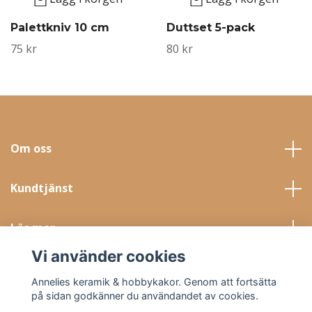
Palettkniv 10 cm
Duttset 5-pack
75 kr
80 kr
Om oss
Kundtjänst
Läs mer
Vi använder cookies
Sociala medier
Annelies keramik & hobbykakor. Genom att fortsätta
på sidan godkänner du användandet av cookies.