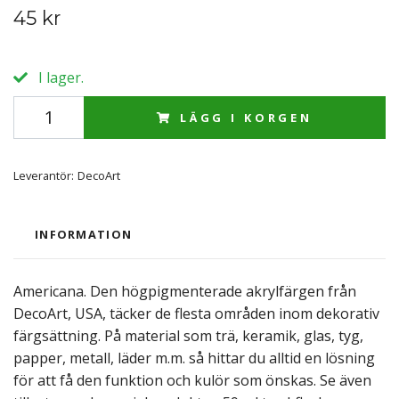
45 kr
I lager.
LÄGG I KORGEN
Leverantör:
DecoArt
INFORMATION
Americana. Den högpigmenterade akrylfärgen från
DecoArt, USA, täcker de flesta områden inom dekorativ
färgsättning. På material som trä, keramik, glas, tyg,
papper, metall, läder m.m. så hittar du alltid en lösning
för att få den funktion och kulör som önskas. Se även