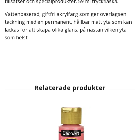
tillsatser och specialprodukter. 59 ml tryckflaska.
Vattenbaserad, giftfri akrylfärg som ger överlägsen
täckning med en permanent, hållbar matt yta som kan
lackas för att skapa olika glans, på nästan vilken yta
som helst.