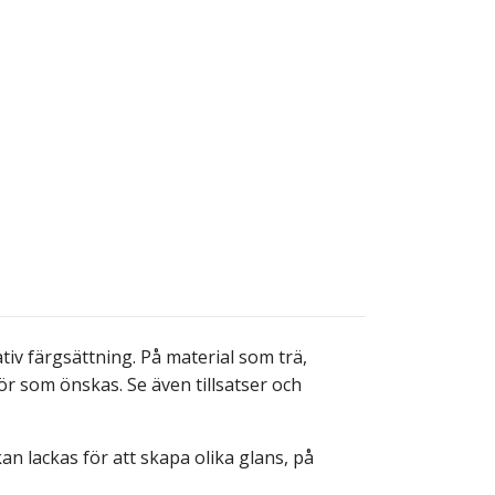
v färgsättning. På material som trä,
lör som önskas. Se även tillsatser och
n lackas för att skapa olika glans, på