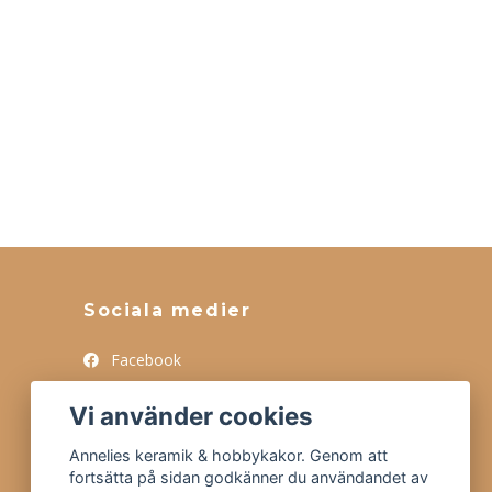
Sociala medier
Facebook
Instagram
Vi använder cookies
Tiktok
Annelies keramik & hobbykakor. Genom att
fortsätta på sidan godkänner du användandet av