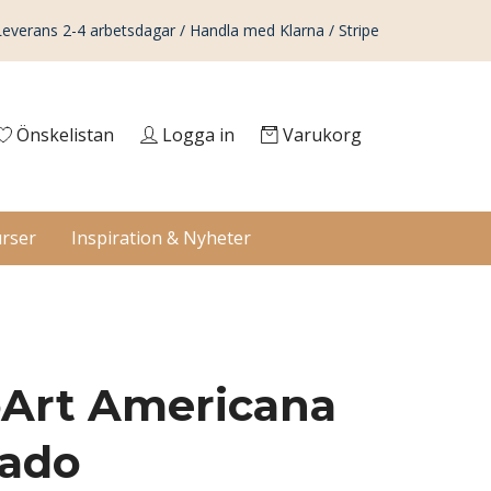
Leverans 2-4 arbetsdagar / Handla med Klarna / Stripe
Önskelistan
Logga in
Varukorg
rser
Inspiration & Nyheter
Art Americana
ado