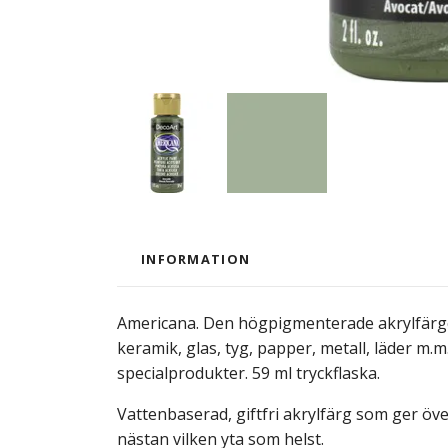
INFORMATION
Americana. Den högpigmenterade akrylfärgen
keramik, glas, tyg, papper, metall, läder m.m
specialprodukter. 59 ml tryckflaska.
Vattenbaserad, giftfri akrylfärg som ger öv
nästan vilken yta som helst.