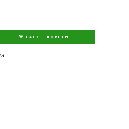
LÄGG I KORGEN
Art