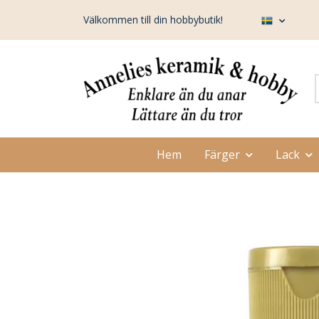
Välkommen till din hobbybutik!
Hem
Färger
Lack