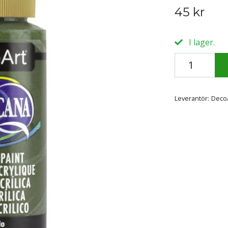
45 kr
I lager.
Leverantör:
Deco