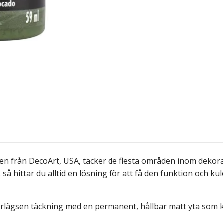
 från DecoArt, USA, täcker de flesta områden inom dekorati
. så hittar du alltid en lösning för att få den funktion och ku
erlägsen täckning med en permanent, hållbar matt yta som ka