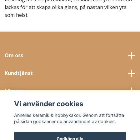
lackas för att skapa olika glans, på nästan vilken yta
som helst.
Om oss
Kundtjänst
Läs mer
Vi använder cookies
Sociala medier
Annelies keramik & hobbykakor. Genom att fortsätta
på sidan godkänner du användandet av cookies.
Godkänn alla