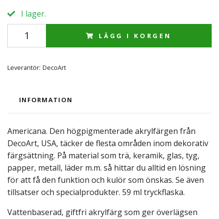
I lager.
LÄGG I KORGEN
Leverantör:
DecoArt
INFORMATION
Americana. Den högpigmenterade akrylfärgen från
DecoArt, USA, täcker de flesta områden inom dekorativ
färgsättning. På material som trä, keramik, glas, tyg,
papper, metall, läder m.m. så hittar du alltid en lösning
för att få den funktion och kulör som önskas. Se även
tillsatser och specialprodukter. 59 ml tryckflaska.
Vattenbaserad, giftfri akrylfärg som ger överlägsen