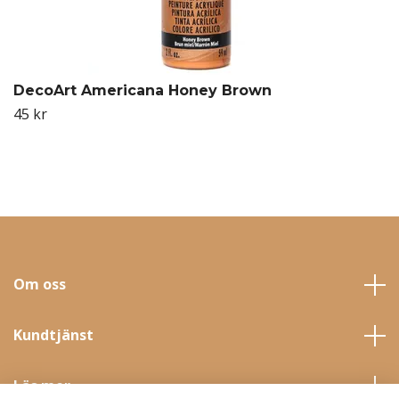
DecoArt Americana Honey Brown
45 kr
Om oss
Kundtjänst
Läs mer