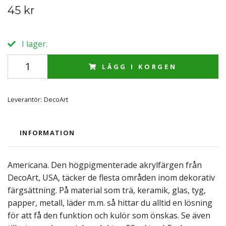
45 kr
I lager.
LÄGG I KORGEN
Leverantör:
DecoArt
INFORMATION
Americana. Den högpigmenterade akrylfärgen från
DecoArt, USA, täcker de flesta områden inom dekorativ
färgsättning. På material som trä, keramik, glas, tyg,
papper, metall, läder m.m. så hittar du alltid en lösning
för att få den funktion och kulör som önskas. Se även