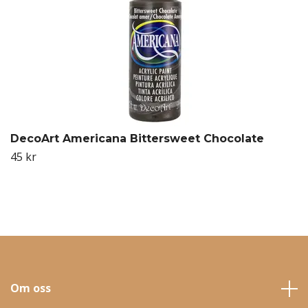
DecoArt Americana Bittersweet Chocolate
45 kr
Om oss