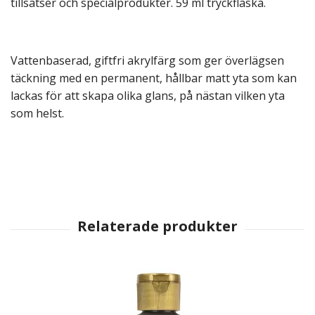
tillsatser och specialprodukter. 59 ml tryckflaska.
Vattenbaserad, giftfri akrylfärg som ger överlägsen
täckning med en permanent, hållbar matt yta som kan
lackas för att skapa olika glans, på nästan vilken yta
som helst.