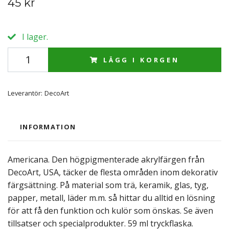
45 kr
I lager.
LÄGG I KORGEN
Leverantör:
DecoArt
INFORMATION
Americana. Den högpigmenterade akrylfärgen från
DecoArt, USA, täcker de flesta områden inom dekorativ
färgsättning. På material som trä, keramik, glas, tyg,
papper, metall, läder m.m. så hittar du alltid en lösning
för att få den funktion och kulör som önskas. Se även
tillsatser och specialprodukter. 59 ml tryckflaska.