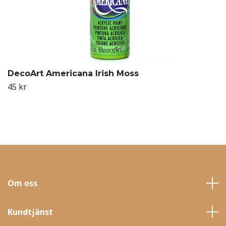
DecoArt Americana Irish Moss
45 kr
Om oss
Kundtjänst