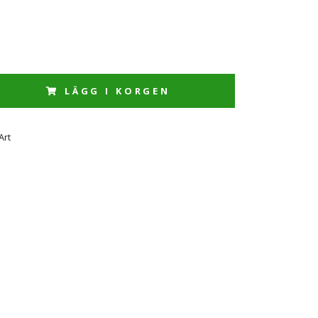
LÄGG I KORGEN
Art