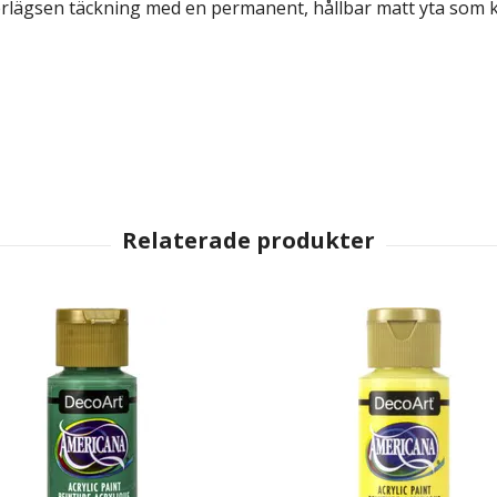
erlägsen täckning med en permanent, hållbar matt yta som ka