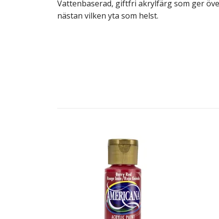
Vattenbaserad, giftfri akrylfärg som ger öv
nästan vilken yta som helst.