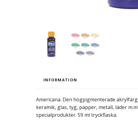
INFORMATION
Americana. Den högpigmenterade akrylfärgen
keramik, glas, tyg, papper, metall, läder m.m
specialprodukter. 59 ml tryckflaska.