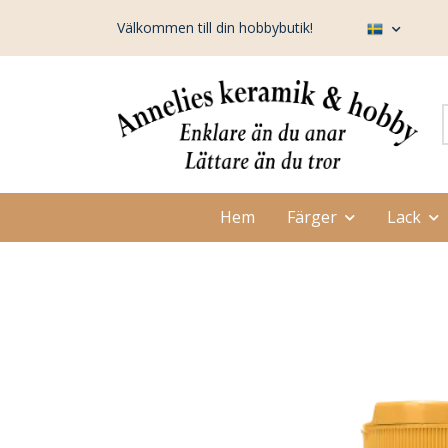
Välkommen till din hobbybutik!
Hem
Färger
Lack