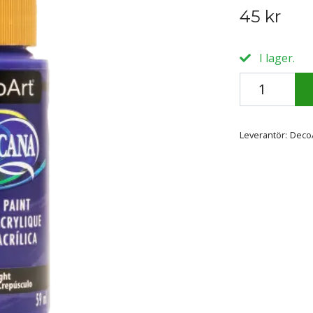
45 kr
I lager.
Leverantör:
Deco