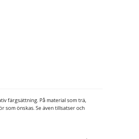
v färgsättning. På material som trä,
lör som önskas. Se även tillsatser och