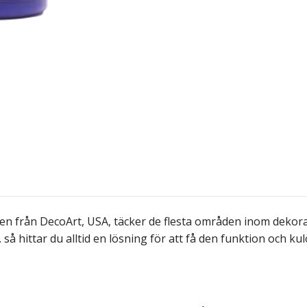
 från DecoArt, USA, täcker de flesta områden inom dekorati
. så hittar du alltid en lösning för att få den funktion och ku