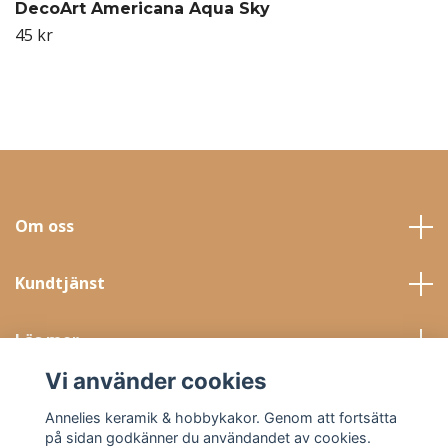
DecoArt Americana Aqua Sky
45 kr
Om oss
Kundtjänst
Läs mer
Vi använder cookies
Sociala medier
Annelies keramik & hobbykakor. Genom att fortsätta
på sidan godkänner du användandet av cookies.