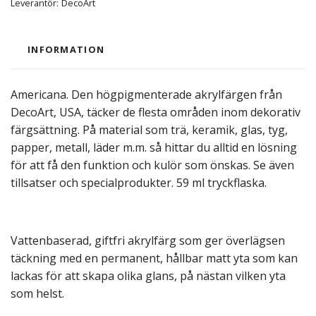
Leverantör:
DecoArt
INFORMATION
Americana. Den högpigmenterade akrylfärgen från
DecoArt, USA, täcker de flesta områden inom dekorativ
färgsättning. På material som trä, keramik, glas, tyg,
papper, metall, läder m.m. så hittar du alltid en lösning
för att få den funktion och kulör som önskas. Se även
tillsatser och specialprodukter. 59 ml tryckflaska.
Vattenbaserad, giftfri akrylfärg som ger överlägsen
täckning med en permanent, hållbar matt yta som kan
lackas för att skapa olika glans, på nästan vilken yta
som helst.