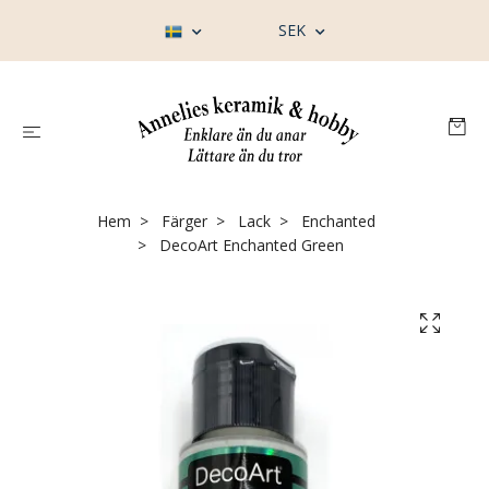
SEK
Hem
Färger
Lack
Enchanted
DecoArt Enchanted Green