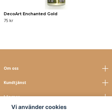
DecoArt Enchanted Gold
75 kr
Om oss
Kundtjänst
Läs mer
Vi använder cookies
Sociala medier