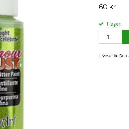
60 kr
I lager.
Leverantör:
Deco