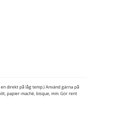
av en direkt på låg temp.) Använd gärna på
golit, papier-maché, bisque, mm. Gör rent