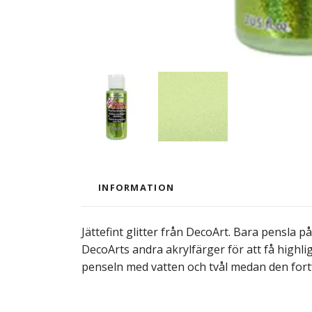
INFORMATION
Jättefint glitter från DecoArt. Bara pensla p
DecoArts andra akrylfärger för att få highlig
penseln med vatten och tvål medan den fortfar