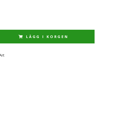
LÄGG I KORGEN
Art