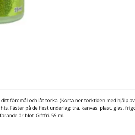
å ditt föremål och låt torka. (Korta ner torktiden med hjälp 
hts. Fäster på de flest underlag: trä, kanvas, plast, glas, fri
ande är blöt. Giftfri. 59 ml.