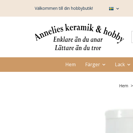
Välkommen till din hobbybutik!
Hem
Färger
Lack
Hem