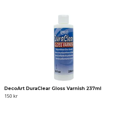
DecoArt DuraClear Gloss Varnish 237ml
150 kr