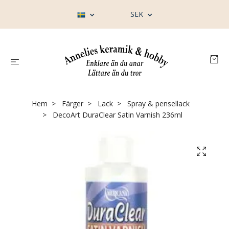
SEK
Hem
Färger
Lack
Spray & pensellack
DecoArt DuraClear Satin Varnish 236ml