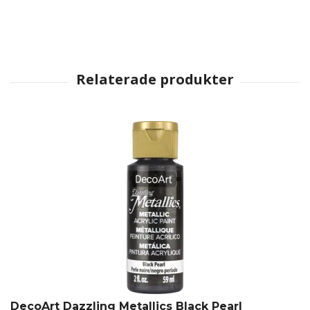
DecoArt Dazzling Metallics Black Pearl