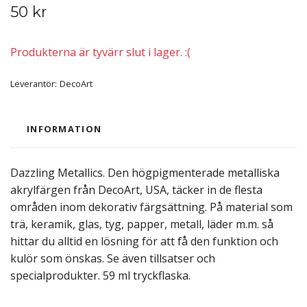
50 kr
Produkterna är tyvärr slut i lager. :(
Leverantör:
DecoArt
INFORMATION
Dazzling Metallics. Den högpigmenterade metalliska
akrylfärgen från DecoArt, USA, täcker in de flesta
områden inom dekorativ färgsättning. På material som
trä, keramik, glas, tyg, papper, metall, läder m.m. så
hittar du alltid en lösning för att få den funktion och
kulör som önskas. Se även tillsatser och
specialprodukter. 59 ml tryckflaska.