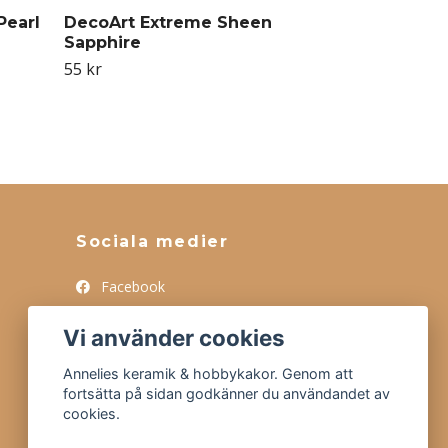
Pearl
DecoArt Extreme Sheen
Sapphire
55 kr
Sociala medier
Facebook
Instagram
Vi använder cookies
Tiktok
Annelies keramik & hobbykakor. Genom att
fortsätta på sidan godkänner du användandet av
cookies.