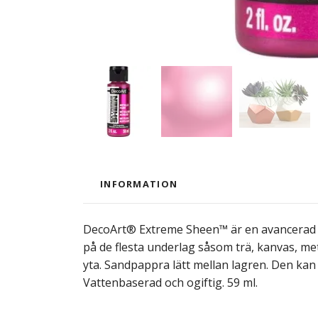
INFORMATION
DecoArt® Extreme Sheen™ är en avancerad oc
på de flesta underlag såsom trä, kanvas, meta
yta. Sandpappra lätt mellan lagren. Den kan
Vattenbaserad och ogiftig. 59 ml.