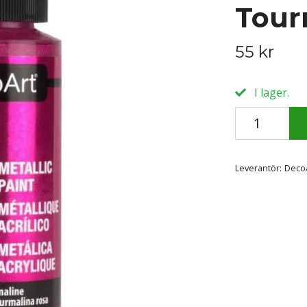
Tour
55 kr
I lager.
Leverantör:
Deco