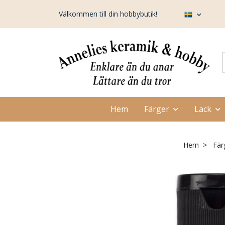
Välkommen till din hobbybutik!
Hem
Färger
Lack
Hem
Fär