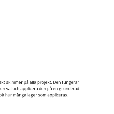
kt skimmer på alla projekt. Den fungerar
a den väl och applicera den på en grunderad
e på hur många lager som appliceras.