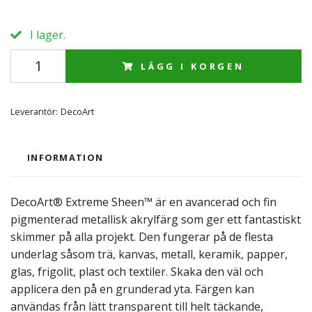
I lager.
LÄGG I KORGEN
Leverantör:
DecoArt
INFORMATION
DecoArt® Extreme Sheen™ är en avancerad och fin
pigmenterad metallisk akrylfärg som ger ett fantastiskt
skimmer på alla projekt. Den fungerar på de flesta
underlag såsom trä, kanvas, metall, keramik, papper,
glas, frigolit, plast och textiler. Skaka den väl och
applicera den på en grunderad yta. Färgen kan
användas från lätt transparent till helt täckande,