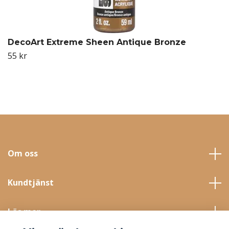
DecoArt Extreme Sheen Antique Bronze
55 kr
Om oss
Kundtjänst
Läs mer