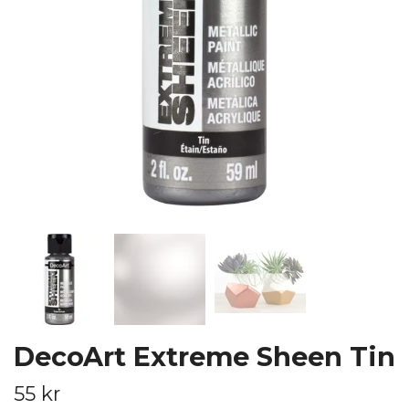
DecoArt Extreme Sheen Tin
55 kr