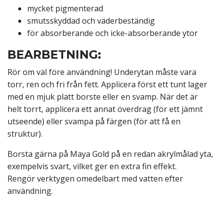
mycket pigmenterad
smutsskyddad och väderbeständig
för absorberande och icke-absorberande ytor
BEARBETNING:
Rör om väl före användning! Underytan måste vara
torr, ren och fri från fett. Applicera först ett tunt lager
med en mjuk platt borste eller en svamp. När det är
helt torrt, applicera ett annat överdrag (för ett jämnt
utseende) eller svampa på färgen (för att få en
struktur).
Borsta gärna på Maya Gold på en redan akrylmålad yta,
exempelvis svart, vilket ger en extra fin effekt.
Rengör verktygen omedelbart med vatten efter
användning.