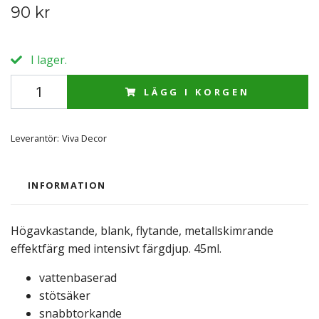
90 kr
I lager.
LÄGG I KORGEN
Leverantör:
Viva Decor
INFORMATION
Högavkastande, blank, flytande, metallskimrande
effektfärg med intensivt färgdjup. 45ml.
vattenbaserad
stötsäker
snabbtorkande