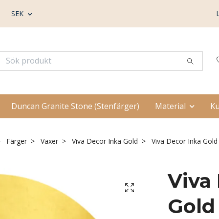
SEK
Duncan Granite Stone (Stenfärger)
Material
Ku
Färger
Vaxer
Viva Decor Inka Gold
Viva Decor Inka Gold
Viva
Gold