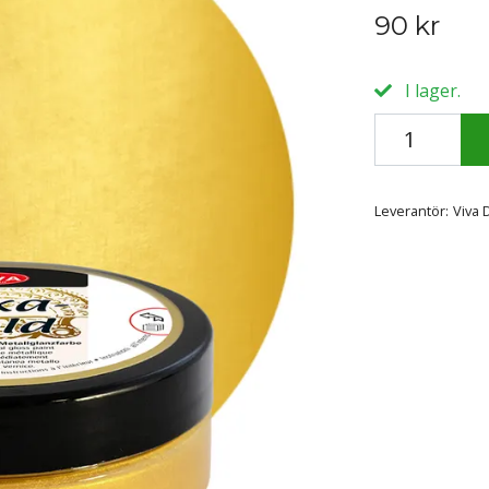
90 kr
I lager.
Leverantör:
Viva 