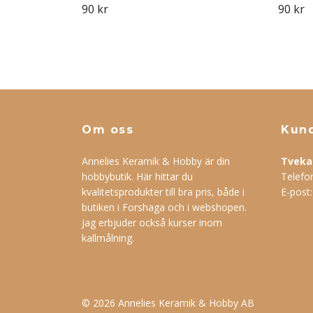
90 kr
90 kr
Om oss
Kund
Annelies Keramik & Hobby är din
Tveka 
hobbybutik. Här hittar du
Telefo
kvalitetsprodukter till bra pris, både i
E-post
butiken i Forshaga och i webshopen.
Jag erbjuder också kurser inom
kallmålning.
© 2026 Annelies Keramik & Hobby AB