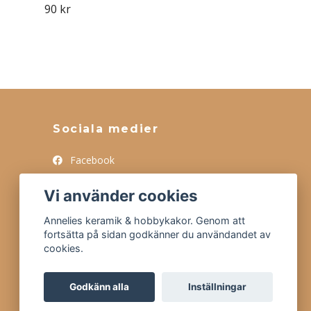
90 kr
Sociala medier
Facebook
Instagram
Vi använder cookies
Tiktok
Annelies keramik & hobbykakor. Genom att
fortsätta på sidan godkänner du användandet av
cookies.
Godkänn alla
Inställningar