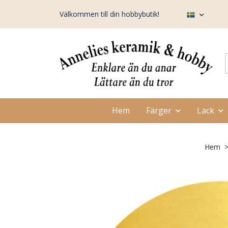
Välkommen till din hobbybutik!
Hem
Färger
Lack
Hem