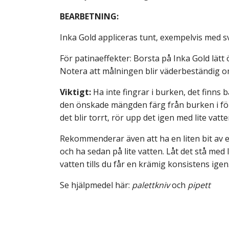
BEARBETNING:
Inka Gold appliceras tunt, exempelvis med sv
För patinaeffekter: Borsta på Inka Gold lätt 
Notera att målningen blir väderbeständig o
Viktigt:
Ha inte fingrar i burken, det finns b
den önskade mängden färg från burken i förvä
det blir torrt, rör upp det igen med lite vatt
Rekommenderar även att ha en liten bit av e
och ha sedan på lite vatten. Låt det stå med 
vatten tills du får en krämig konsistens igen
Se hjälpmedel här:
palettkniv
och
pipett