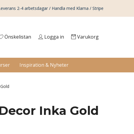
Leverans 2-4 arbetsdagar / Handla med Klarna / Stripe
Önskelistan
Logga in
Varukorg
rser
Inspiration & Nyheter
 Gold
 Decor Inka Gold