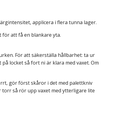
rgintensitet, applicera i flera tunna lager.
 för att få en blankare yta.
urken. För att säkerställa hållbarhet: ta ur
 på locket så fort ni är klara med vaxet. Om
t, gör först skåror i det med palettkniv
 torr så rör upp vaxet med ytterligare lite