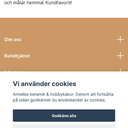
och målar hemma!. Kundfavorit!
Om oss
Kundtjänst
Läs mer
Vi använder cookies
Sociala medier
Annelies keramik & hobbykakor. Genom att fortsätta
på sidan godkänner du användandet av cookies.
Godkänn alla