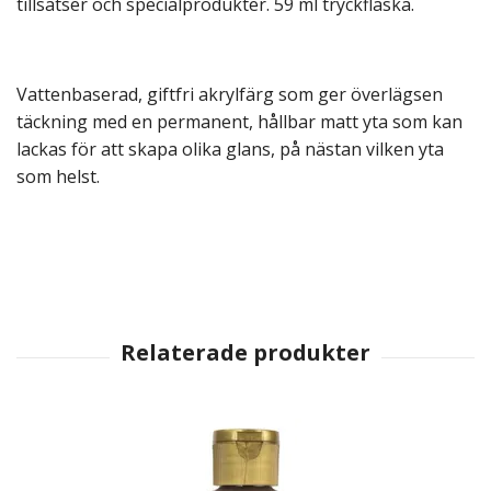
tillsatser och specialprodukter. 59 ml tryckflaska.
Vattenbaserad, giftfri akrylfärg som ger överlägsen
täckning med en permanent, hållbar matt yta som kan
lackas för att skapa olika glans, på nästan vilken yta
som helst.