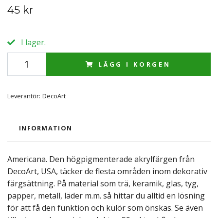
45 kr
I lager.
LÄGG I KORGEN
Leverantör:
DecoArt
INFORMATION
Americana. Den högpigmenterade akrylfärgen från
DecoArt, USA, täcker de flesta områden inom dekorativ
färgsättning. På material som trä, keramik, glas, tyg,
papper, metall, läder m.m. så hittar du alltid en lösning
för att få den funktion och kulör som önskas. Se även