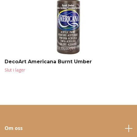
DecoArt Americana Burnt Umber
Slut i lager
Om oss