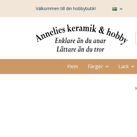
Välkommen till din hobbybutik!
Hem
Färger
Lack