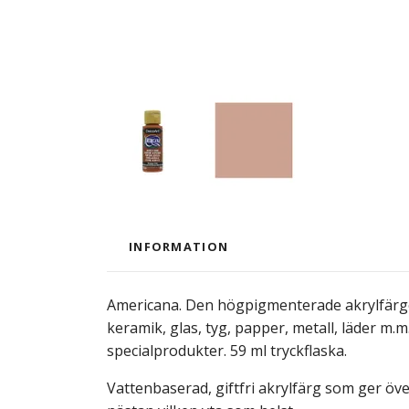
INFORMATION
Americana. Den högpigmenterade akrylfärgen
keramik, glas, tyg, papper, metall, läder m.m
specialprodukter. 59 ml tryckflaska.
Vattenbaserad, giftfri akrylfärg som ger öv