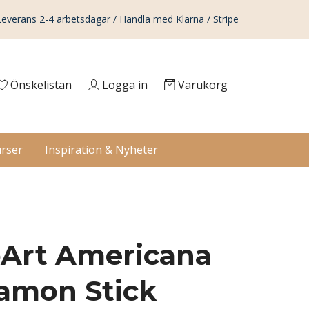
Leverans 2-4 arbetsdagar / Handla med Klarna / Stripe
Önskelistan
Logga in
Varukorg
rser
Inspiration & Nyheter
Art Americana
amon Stick