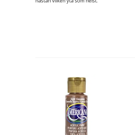
nästan vilken yta som helst.