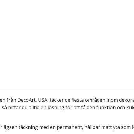
 från DecoArt, USA, täcker de flesta områden inom dekorati
. så hittar du alltid en lösning för att få den funktion och ku
erlägsen täckning med en permanent, hållbar matt yta som ka