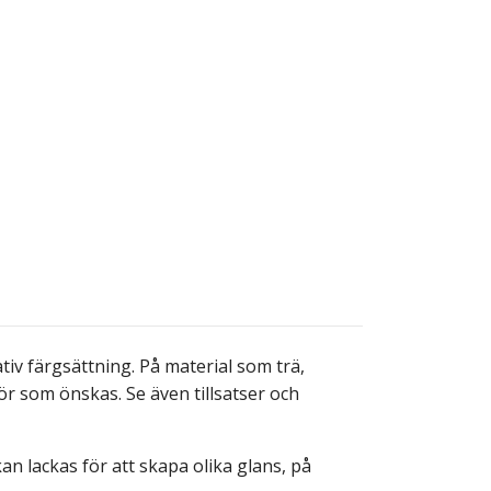
v färgsättning. På material som trä,
lör som önskas. Se även tillsatser och
n lackas för att skapa olika glans, på