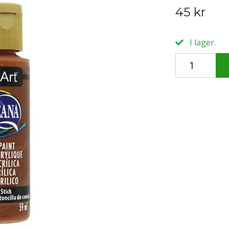
45 kr
I lager.