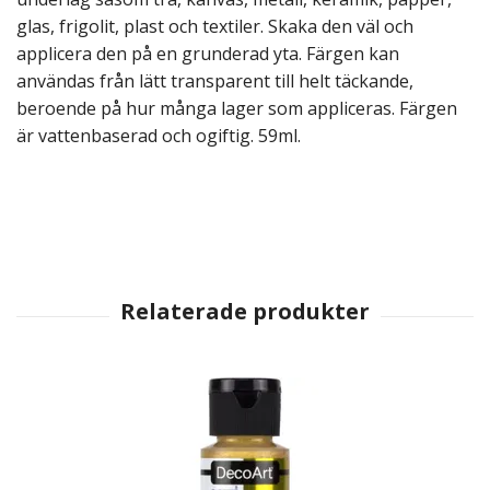
glas, frigolit, plast och textiler. Skaka den väl och
applicera den på en grunderad yta. Färgen kan
användas från lätt transparent till helt täckande,
beroende på hur många lager som appliceras. Färgen
är vattenbaserad och ogiftig. 59ml.